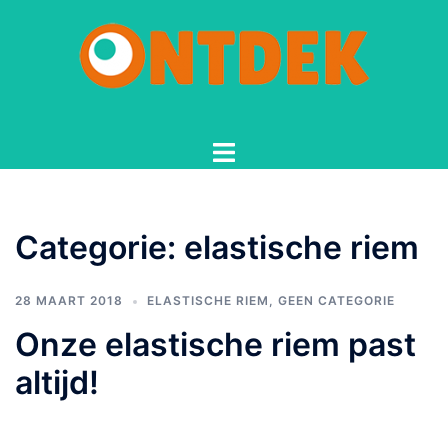
Spring
naar
inhoud
Toggle
menu
Categorie:
elastische riem
28 MAART 2018
ELASTISCHE RIEM
,
GEEN CATEGORIE
Onze elastische riem past
altijd!