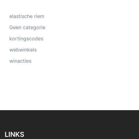
elastische riem
Geen categorie
kortingscodes
webwinkels
winacties
LINKS