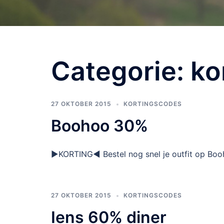
Categorie:
ko
27 OKTOBER 2015
KORTINGSCODES
Boohoo 30%
►KORTING◄ Bestel nog snel je outfit op Boo
27 OKTOBER 2015
KORTINGSCODES
Iens 60% diner