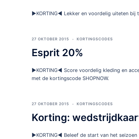
►KORTING◄ Lekker en voordelig uiteten bij t
27 OKTOBER 2015
KORTINGSCODES
Esprit 20%
►KORTING◄ Score voordelig kleding en acces
met de kortingscode SHOPNOW.
27 OKTOBER 2015
KORTINGSCODES
Korting: wedstrijdkaar
►KORTING◄ Beleef de start van het seizoen v