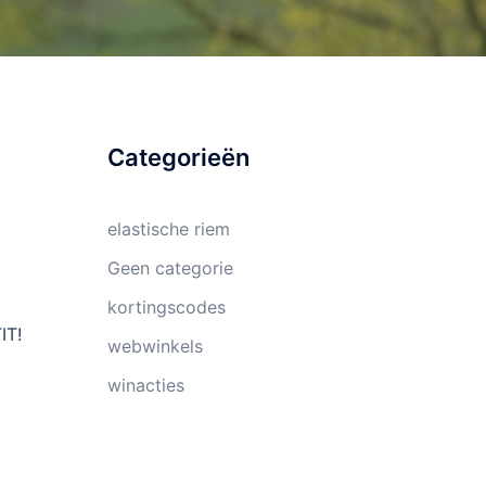
Categorieën
elastische riem
Geen categorie
kortingscodes
IT!
webwinkels
winacties