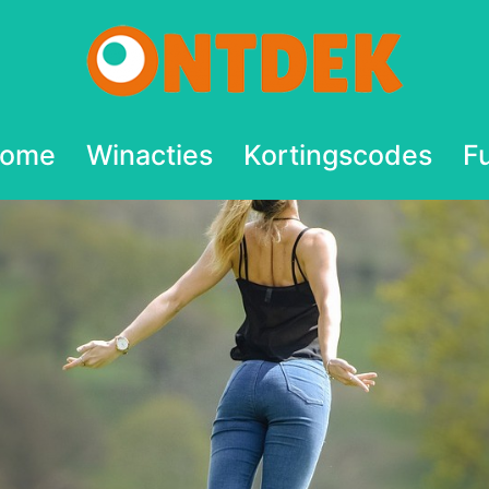
ome
Winacties
Kortingscodes
F