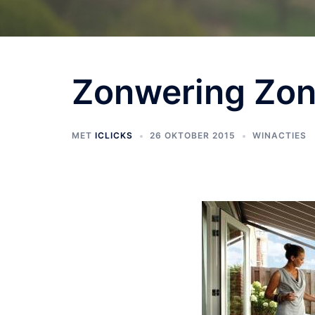
Zonwering Zon
MET
ICLICKS
26 OKTOBER 2015
WINACTIES